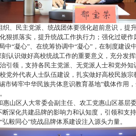
组织、民主党派、统战团体要强化超前意识，提
化狠抓落实，提升统战工作执行力；强化过硬作
局中“凝心”、在统筹协调中“凝心”，在制度建设中
，深刻认识做好高校统战工作的重要意义，充分发
治引领，支持各民主党派、无党派人士和党外知
校党外代表人士队伍建设，扎实做好高校民族宗
无锡市铸牢中华民族共体意识教育基地”载体作用
。
和惠山区人大常委会副主任、农工党惠山区基层委
不断深化共建品牌的影响力和认知度，引领和支
“弘毅同心”统战品牌体系建设注入源头力量。