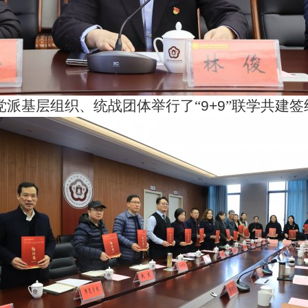
党派基层组织、统战团体举行了“
9+9
”联学共建签